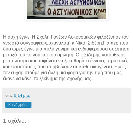
Η αρχή έγινε. Η Σχολή Γονέων Αστυνομικών φιλοξένησε τον
γνωστό συγγραφέα-ψυχαναλυτή κ.Νίκο Σιδέρη.Για περίπου
δύο ώρες έγινε μια πολύ γόνιμη και ενδιαφέρουσα συζήτηση
μεταξύ του κοινού και του ομιλητή. Ο κ.Σιδέρης κατόρθωσε
με απλότητα και σαφήνεια να ξεκαθαρίσει έννοιες, πρακτικές
και καταστάσεις που συμβαίνουν σε κάθε οικογένεια. Εμείς
τον ευχαριστούμε για άλλη μια φορά για την τιμή που μας
έκανε να κάνει το ξεκίνημα της σχολής μας.
στις
9:14 μ.μ.
Κοινή χρήση
1 σχόλιο: