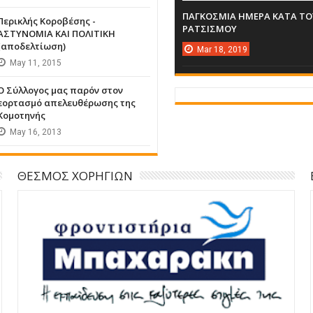
ΠΑΓΚΟΣΜΙΑ ΗΜΕΡΑ ΚΑΤΑ ΤΟ
Περικλής Κοροβέσης -
ΡΑΤΣΙΣΜΟΥ
ΑΣΤΥΝΟΜΙΑ ΚΑΙ ΠΟΛΙΤΙΚΗ
(αποδελτίωση)
Mar
18,
2019
May
11,
2015
Ο Σύλλογος μας παρόν στον
εορτασμό απελευθέρωσης της
Κομοτηνής
May
16,
2013
ΘΕΣΜΟΣ ΧΟΡΗΓΙΩΝ