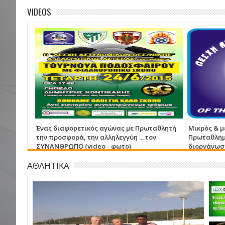
VIDEOS
Ένας διαφορετικός αγώνας με Πρωταθλητή
Μικρός & μ
την προσφορά, την αλληλεγγύη ... τον
Πρωταθλήμ
ΣΥΝΑΝΘΡΩΠΟ (video - φωτο)
διοργάνωσε
ΑΘΛΗΤΙΚΑ