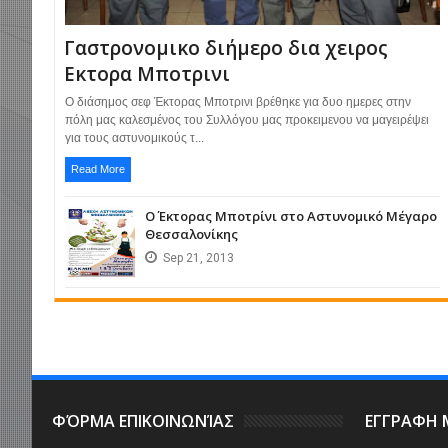
Γαστρονομικο διήμερο δια χειρος
Εκτορα Μποτρινι
Ο διάσημος σεφ Έκτορας Μποτρινι βρέθηκε για δυο ημερες στην
πόλη μας καλεσμένος του Συλλόγου μας προκειμενου να μαγειρέψει
για τους αστυνομικούς τ...
Read More
Ο Έκτορας Μποτρίνι στο Αστυνομικό Μέγαρο
Θεσσαλονίκης
Sep
21,
2013
ΦΌΡΜΑ ΕΠΙΚΟΙΝΩΝΊΑΣ
ΕΓΓΡΑΦΗ