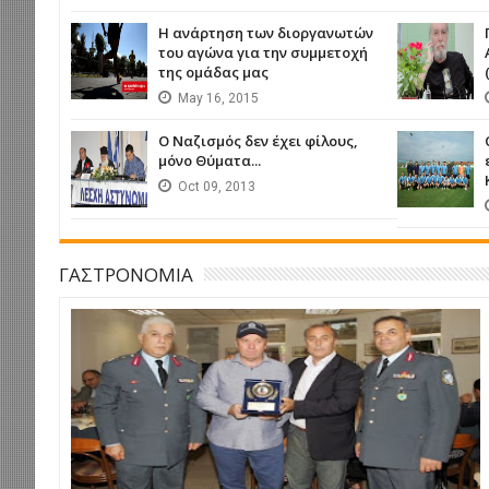
Η ανάρτηση των διοργανωτών
του αγώνα για την συμμετοχή
της ομάδας μας
May
16,
2015
Ο Ναζισμός δεν έχει φίλους,
μόνο Θύματα...
Oct
09,
2013
ΓΑΣΤΡΟΝΟΜΙΑ