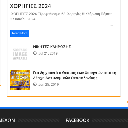
ΧΟΡΗΓΙΕΣ 2024
ΧΟΡΗΓΙΕΣ 2024 Εξασφαλίσαμε 63 Χορηγίες !!! Κλήρωση Πέμπτη
27 Ιουνίου 2024
__________________________________________________...
Read More
ΝΙΚΗΤΕΣ ΚΛΗΡΩΣΗΣ
Jul
21,
2019
Για 8η χρονιά ο Θεσμός των Χορηγιών από τη
Λέσχη Αστυνομικών Θεσσαλονίκης
Jun
25,
2019
 ΜΕΛΩΝ
FACEBOOK