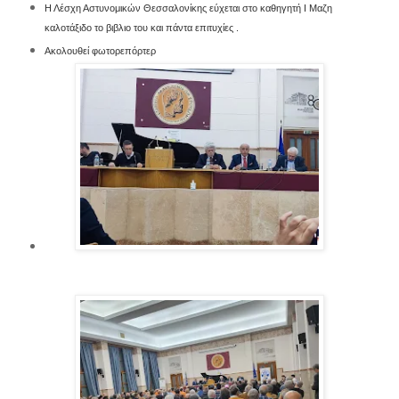
Η Λέσχη Αστυνομικών Θεσσαλονίκης εύχεται στο καθηγητή Ι Μαζη
καλοτάξιδο το βιβλιο του και πάντα επιτυχίες .
Ακολουθεί φωτορεπόρτερ