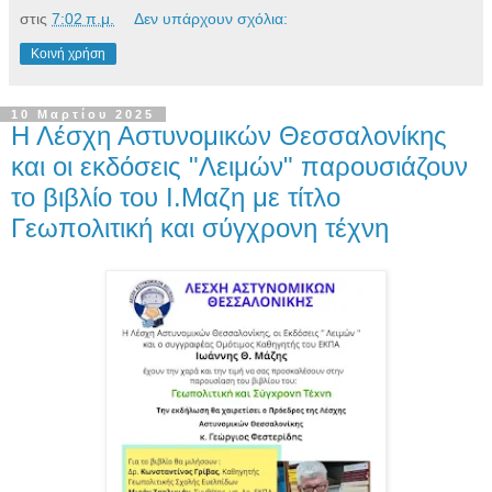
στις
7:02 π.μ.
Δεν υπάρχουν σχόλια:
Κοινή χρήση
10 Μαρτίου 2025
Η Λέσχη Αστυνομικών Θεσσαλονίκης
και οι εκδόσεις "Λειμών" παρουσιάζουν
το βιβλίο του Ι.Μαζη με τίτλο
Γεωπολιτική και σύγχρονη τέχνη