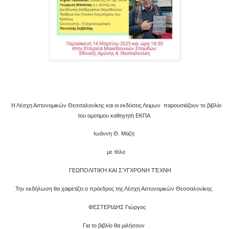
Η Λέσχη Αστυνομικών Θεσσαλονίκης και οι εκδόσεις Λειμων παρουσιάζουν το βιβλίο
του ομοτιμου καθηγητή ΕΚΠΑ
Ιωάννη Θ. Μαζη
με τίτλο
ΓΕΩΠΟΛΙΤΙΚΉ ΚΑΙ ΣΎΓΧΡΟΝΗ ΤΈΧΝΗ
Την εκδήλωση θα χαιρετίζει ο πρόεδρος της Λέσχη Αστυνομικών Θεσσαλονίκης
ΦΕΣΤΕΡΙΔΗΣ Γιώργος
Για το βιβλίο θα μιλήσουν