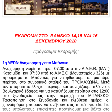
ΕΚΔΡΟΜΗ ΣΤΟ
BANSKO
14,15
KAI
16
ΔΕΚΕΜΒΡΙΟΥ 2018
Πρόγραμμα Εκδρομής:
1η ΜΕΡΑ: Αναχώρηση για το Μπάνσκο
Αναχώρηση νωρίς το πρωί 07:00 από την Δ.Α.Ε.Θ. (ΜΑΤ)
Κατσιμίδη
και 07:30 από το Α.ΜΕ.Θ (Μοναστηρίου 326) με
προορισμό το Μπάνσκο, για να φθάσουμε σε μια ώρα
περίπου στο συνοριακό σταθμό του ΠΡΟΜΑΧΩΝΑ. Μετά
τον απαραίτητο έλεγχο, περνάμε και συνεχίζουμε πλέον σε
Βουλγαρικό έδαφος για να καταλήξουμε περίπου στις 12:00
στο ξενοδοχείο μας στην περιοχή του ΜΠΑΝΣΚΟ.
Τακτοποίηση στο ξενοδοχείο και ελεύθερη ημέρα, οι
χιονοδρόμοι μπορούν να ανέβουν στις πιστές για
ski
.
Για
τους υπόλοιπους επισκέπτες
προτείνουμε μια βόλτα στο