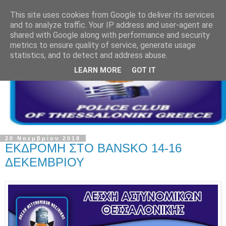
This site uses cookies from Google to deliver its services
and to analyze traffic. Your IP address and user-agent are
shared with Google along with performance and security
metrics to ensure quality of service, generate usage
statistics, and to detect and address abuse.
LEARN MORE
GOT IT
20 Νοεμβρίου 2018
ΕΚΔΡΟΜΗ ΣΤΟ BANSKO 14-16
ΔΕΚΕΜΒΡΙΟΥ