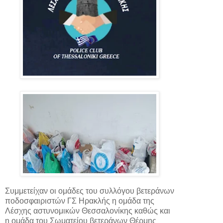
Συμμετείχαν οι ομάδες του συλλόγου βετεράνων
ποδοσφαιριστών ΓΣ Ηρακλής η ομάδα της
Λέσχης αστυνομικών Θεσσαλονίκης καθώς και
η ομάδα του Σωματείου βετεράνων Θέρμης