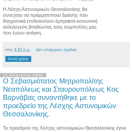
Η Λέσχη Αστυνομικών Θεσσαλονίκης θα
συνεχίσει να πραγματοποιεί δράσης που
διαχρονικά επιδεικνύουν έμπρακτα κοινωνική
αλληλεγγύη βοηθώντας τους συμπολίτες μας
που έχουν ανάγκη.
στις
3:32 π.μ.
Δεν υπάρχουν σχόλια:
Κοινή χρήση
11 Απριλίου 2025
Ο Σεβασμιότατος Μητροπολίτης
Νεαπόλεως και Σταυρουπόλεως Κος
Βαρνάβας συναντήθηκε με το
προεδρείο της Λέσχης Αστυνομικών
Θεσσαλονίκης.
Το προεδρείο της Λέσχης αστυνομικών Θεσσαλονίκης έγινε