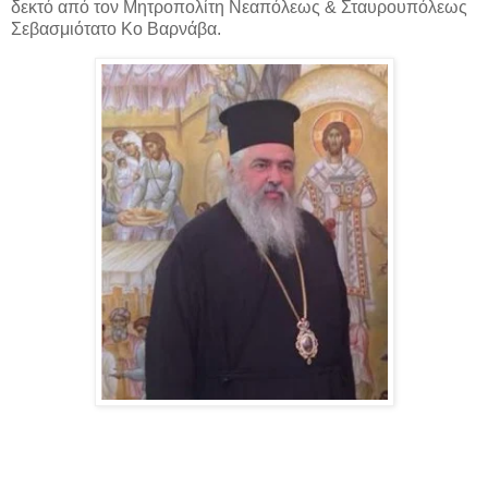
δεκτό από τον Μητροπολίτη Νεαπόλεως & Σταυρουπόλεως
Σεβασμιότατο Κο Βαρνάβα.