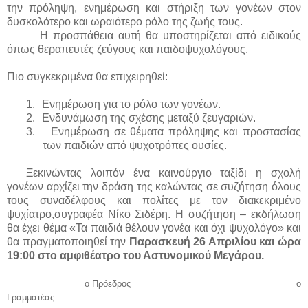
την πρόληψη, ενημέρωση και στήριξη των γονέων στον
δυσκολότερο και ωραιότερο ρόλο της ζωής τους.
Η προσπάθεια αυτή θα υποστηρίζεται από ειδικούς
όπως θεραπευτές ζεύγους και παιδοψυχολόγους.
Πιο συγκεκριμένα θα επιχειρηθεί:
1.
Ενημέρωση για το ρόλο των γονέων.
2.
Ενδυνάμωση της σχέσης μεταξύ ζευγαριών.
3.
Ενημέρωση σε θέματα πρόληψης και προστασίας
των παιδιών από ψυχοτρόπες ουσίες.
Ξεκινώντας λοιπόν ένα καινούργιο ταξίδι η σχολή
γονέων αρχίζει την δράση της καλώντας σε συζήτηση όλους
τους συναδέλφους και πολίτες με τον διακεκριμένο
ψυχίατρο,συγραφέα Νίκο Σιδέρη. Η συζήτηση – εκδήλωση
θα έχει θέμα «Τα παιδιά θέλουν γονέα και όχι ψυχολόγο» και
θα πραγματοποιηθεί την
Παρασκευή 26 Απριλίου και ώρα
19:00 στο αμφιθέατρο του Αστυνομικού Μεγάρου.
ο Πρόεδρος ο
Γραμματέας