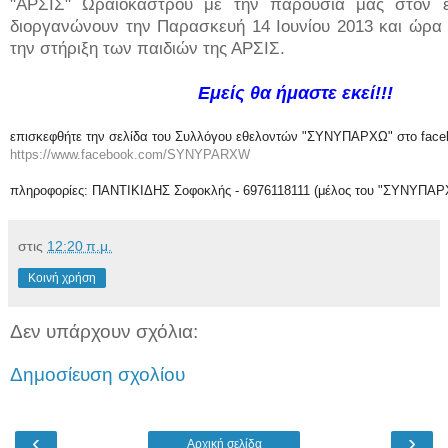
"ΑΡΣΙΣ" Ωραιοκάστρου με την παρουσία μας στον 
διοργανώνουν την Παρασκευή 14 Ιουνίου 2013 και ώρα 
την στήριξη των παιδιών της ΑΡΣΙΣ.
Εμείς θα ήμαστε εκεί!!!
επισκεφθήτε την σελίδα του Συλλόγου εθελοντών "ΣΥΝΥΠΑΡΧΩ" στο fac
https://www.facebook.com/SYNYPARXW
πληροφορίες: ΠΑΝΤΙΚΙΔΗΣ Σοφοκλής - 6976118111 (μέλος του "ΣΥΝΥΠΑΡ
στις
12:20 π.μ.
Κοινή χρήση
Δεν υπάρχουν σχόλια:
Δημοσίευση σχολίου
‹
›
Αρχική σελίδα