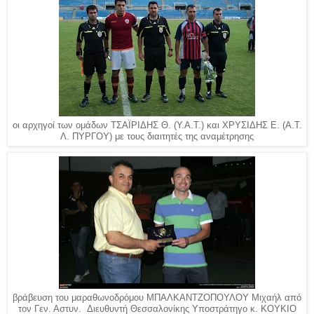
οι αρχηγοί των ομάδων ΤΣΑΪΡΙΔΗΣ Θ. (Υ.Α.Τ.) και ΧΡΥΣΙΔΗΣ Ε. (Α.Τ.
Λ. ΠΥΡΓΟΥ) με τους διαιτητές της αναμέτρησης
βράβευση του μαραθωνοδρόμου ΜΠΑΛΚΑΝΤΖΟΠΟΥΛΟΥ Μιχαήλ από
τον Γεν. Αστυν. Διευθυντή Θεσσαλονίκης Υποστράτηγο κ. ΚΟΥΚΙΟ