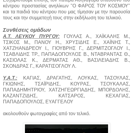
κέντρου προστασίας ανηλίκων "Ο ΦΑΡΟΣ ΤΟΥ ΚΟΣΜΟΥ"
και τα παιδιά του κέντρου που μας τίμησαν με την παρουσία
τους και την συμμετοχή τους στην εκδήλωση του τελικού.
Συνθέσεις ομάδων
Α.Τ. ΛΕΥΚΟΥ ΠΥΡΓΟΥ:
ΓΟΥΛΑΣ Α., ΧΑΪΚΑΛΗΣ Μ.,
ΤΣΙΚΟΣ Μ., ΠΑΝΟΥ Η., ΧΡΥΣΙΔΗΣ Ε., ΧΑΪΝΗΣ Τ.,
ΧΑΤΖΗΑΝΔΡΕΟΥ Ι., ΓΙΟΥΒΡΗΣ Γ., ΔΕΡΜΙΤΖΟΓΛΟΥ Ι.,
ΤΣΑΒΛΙΔΗΣ ΤΡ., ΠΑΠΑΔΟΠΟΥΛΟΣ Β., ΝΤΑΒΡΑΝΤΑΣ Θ.,
ΚΑΣΙΟΛΑΣ Κ., ΔΕΡΜΑΤΑΣ ΑΘ., ΒΑΣΙΛΕΙΑΔΗΣ Β.,
ΣΚΟΝΔΡΑΣ Γ., ΚΑΡΑΤΙΣΟΓΛΟΥ Λ.
Υ.Α.Τ.:
ΚΑΓΙΑΣ, ΔΡΑΓΑΤΗΣ, ΛΟΥΚΑΣ, ΤΑΣΟΥΛΑΣ,
ΓΚΙΩΝΗΣ, ΤΣΑΪΡΙΔΗΣ, ΚΟΥΡΑΣ, ΤΣΟΥΚΑΛΑΣ,
ΠΑΠΑΔΗΜΗΤΡΙΟΥ, ΧΑΤΖΗΓΕΩΡΓΙΑΔΗΣ, ΜΠΟΡΔΟΛΗΣ,
ΚΑΖΑΝΤΖΙΔΗΣ, ΚΑΤΣΑΡΟΣ, ΚΕΧΑΓΙΑΣ,
ΠΑΠΑΔΟΠΟΥΛΟΣ, ΕΥΑΓΓΕΛΟΥ
ακολουθούν φωτογραφίες από τον τελικό.