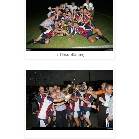
οι Πρωταθλητές