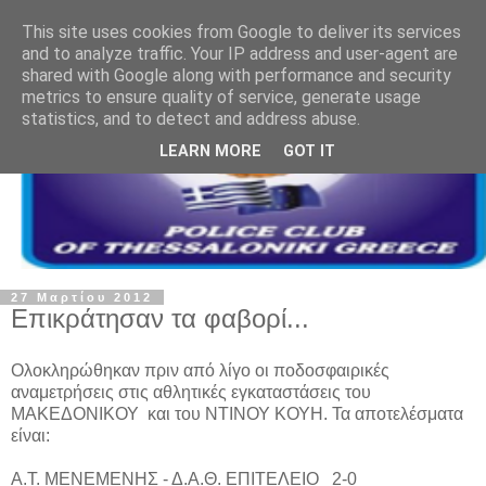
This site uses cookies from Google to deliver its services
and to analyze traffic. Your IP address and user-agent are
shared with Google along with performance and security
metrics to ensure quality of service, generate usage
statistics, and to detect and address abuse.
LEARN MORE
GOT IT
27 Μαρτίου 2012
Επικράτησαν τα φαβορί...
Ολοκληρώθηκαν πριν από λίγο οι ποδοσφαιρικές
αναμετρήσεις στις αθλητικές εγκαταστάσεις του
ΜΑΚΕΔΟΝΙΚΟΥ και του ΝΤΙΝΟΥ ΚΟΥΗ. Τα αποτελέσματα
είναι:
Α.Τ. ΜΕΝΕΜΕΝΗΣ - Δ.Α.Θ. ΕΠΙΤΕΛΕΙΟ 2-0