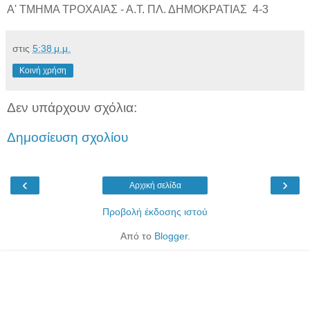
Α' ΤΜΗΜΑ ΤΡΟΧΑΙΑΣ - Α.Τ. ΠΛ. ΔΗΜΟΚΡΑΤΙΑΣ 4-3
στις
5:38 μ.μ.
Κοινή χρήση
Δεν υπάρχουν σχόλια:
Δημοσίευση σχολίου
‹
›
Αρχική σελίδα
Προβολή έκδοσης ιστού
Από το
Blogger
.