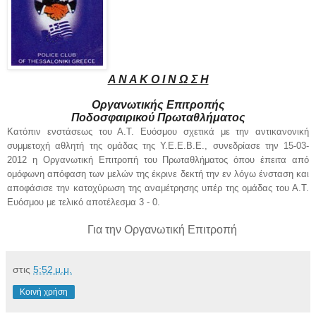
Α Ν Α Κ Ο Ι Ν Ω Σ Η
Οργανωτικής Επιτροπής
Ποδοσφαιρικού
Πρωταθλήματος
Κατόπιν ενστάσεως του Α.Τ. Ευόσμου σχετικά με την αντικανονική
συμμετοχή αθλητή της ομάδας της Υ.Ε.Ε.Β.Ε., συνεδρίασε την 15-03-
2012 η Οργανωτική Επιτροπή του Πρωταθλήματος όπου έπειτα από
ομόφωνη απόφαση των μελών της έκρινε δεκτή την εν λόγω ένσταση και
αποφάσισε την κατοχύρωση της αναμέτρησης υπέρ της ομάδας του Α.Τ.
Ευόσμου με τελικό αποτέλεσμα 3 - 0.
Για την Οργανωτική Επιτροπή
στις
5:52 μ.μ.
Κοινή χρήση