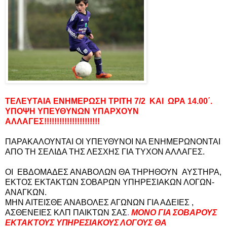
TEΛΕΥΤΑΙΑ ΕΝΗΜΕΡΩΣΗ ΤΡΙΤΗ 7/2 ΚΑΙ ΩΡΑ 14.00΄.
ΥΠΟΨΗ ΥΠΕΥΘΥΝΩΝ ΥΠΑΡΧΟΥΝ
ΑΛΛΑΓΕΣ!!!!!!!!!!!!!!!!!!!!!!
ΠΑΡΑΚΑΛΟΥΝΤΑΙ ΟΙ ΥΠΕΥΘΥΝΟΙ ΝΑ ΕΝΗΜΕΡΩΝΟΝΤΑΙ
ΑΠΟ ΤΗ ΣΕΛΙΔΑ ΤΗΣ ΛΕΣΧΗΣ ΓΙΑ ΤΥΧΟΝ ΑΛΛΑΓΕΣ.
ΟΙ ΕΒΔΟΜΑΔΕΣ ΑΝΑΒΟΛΩΝ ΘΑ ΤΗΡΗΘΟΥΝ ΑΥΣΤΗΡΑ,
ΕΚΤΟΣ ΕΚΤΑΚΤΩΝ ΣΟΒΑΡΩΝ ΥΠΗΡΕΣΙΑΚΩΝ ΛΟΓΩΝ-
ΑΝΑΓΚΩΝ.
ΜΗΝ ΑΙΤΕΙΣΘΕ ΑΝΑΒΟΛΕΣ ΑΓΩΝΩΝ ΓΙΑ ΑΔΕΙΕΣ ,
ΑΣΘΕΝΕΙΕΣ ΚΛΠ ΠΑΙΚΤΩΝ
ΣΑΣ
.
ΜΟΝΟ ΓΙΑ ΣΟΒΑΡΟΥΣ
ΕΚΤΑΚΤΟΥΣ ΥΠΗΡΕΣΙΑΚΟΥΣ ΛΟΓΟΥΣ ΘΑ