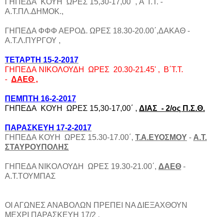
ΓΗΠΕΔΑ ΚΟΥΗ ΩΡΕΣ 15,30-17,00΄ , Α΄Τ.Τ. -
Α.Τ.ΠΛ.ΔΗΜΟΚ.,
ΓΗΠΕΔΑ ΦΦΦ ΑΕΡΟΔ. ΩΡΕΣ 18.30-20.00΄,ΔΑΚΑΘ -
Α.Τ.Λ.ΠΥΡΓΟΥ ,
TΕΤΑΡΤΗ 15-2-2017
ΓΗΠΕΔΑ ΝΙΚΟΛΟΥΔΗ ΩΡΕΣ 20.30-21.45' , Β΄Τ.Τ.
-
ΔΑΕΘ ,
ΠΕΜΠΤΗ 16-2-2017
ΓΗΠΕΔΑ ΚΟΥΗ ΩΡΕΣ 15,30-17,00΄ ,
ΔΙΑΣ
- 2/ος Π.Σ.Θ.
ΠΑΡΑΣΚΕΥΗ 17-2-2017
ΓΗΠΕΔΑ ΚΟΥΗ ΩΡΕΣ 15.30-17.00΄,
Τ.Α.ΕΥΟΣΜΟΥ
-
Α.Τ.
ΣΤΑΥΡΟΥΠΟΛΗΣ
ΓΗΠΕΔΑ ΝΙΚΟΛΟΥΔΗ ΩΡΕΣ 19.30-21.00΄,
ΔΑΕΘ
-
Α.Τ.ΤΟΥΜΠΑΣ
ΟΙ ΑΓΩΝΕΣ ΑΝΑΒΟΛΩΝ ΠΡΕΠΕΙ ΝΑ ΔΙΕΞΑΧΘΟΥΝ
ΜΕΧΡΙ ΠΑΡΑΣΚΕΥΗ 17/2 .