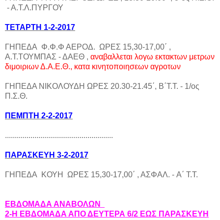
- Α.Τ.Λ.ΠΥΡΓΟΥ
TΕΤΑΡΤΗ 1-2-2017
ΓΗΠΕΔΑ Φ.Φ.Φ ΑΕΡΟΔ. ΩΡΕΣ 15,30-17,00΄ ,
Α.Τ.ΤΟΥΜΠΑΣ - ΔΑΕΘ ,
αναβαλλεται λογω εκτακτων μετρων
διμοιριων Δ.Α.Ε.Θ., κατα κινητοποιησεων αγροτων
ΓΗΠΕΔΑ ΝΙΚΟΛΟΥΔΗ ΩΡΕΣ 20.30-21.45΄, Β΄Τ.Τ. - 1/ος
Π.Σ.Θ.
ΠΕΜΠΤΗ 2-2-2017
.......................................................
ΠΑΡΑΣΚΕΥΗ 3-2-2017
ΓΗΠΕΔΑ ΚΟΥΗ ΩΡΕΣ 15,30-17,00΄ , ΑΣΦΑΛ. - Α΄ Τ.Τ.
ΕΒΔΟΜΑΔΑ ΑΝΑΒΟΛΩΝ
2-Η ΕΒΔΟΜΑΔΑ ΑΠΟ ΔΕΥΤΕΡΑ 6/2 ΕΩΣ ΠΑΡΑΣΚΕΥΗ