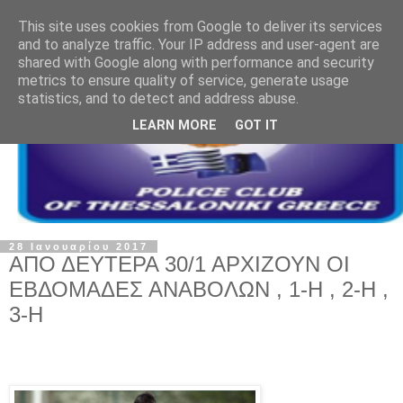
This site uses cookies from Google to deliver its services
and to analyze traffic. Your IP address and user-agent are
shared with Google along with performance and security
metrics to ensure quality of service, generate usage
statistics, and to detect and address abuse.
LEARN MORE
GOT IT
28 Ιανουαρίου 2017
ΑΠΟ ΔΕΥΤΕΡΑ 30/1 ΑΡΧΙΖΟΥΝ ΟΙ
ΕΒΔΟΜΑΔΕΣ ΑΝΑΒΟΛΩΝ , 1-Η , 2-Η ,
3-Η