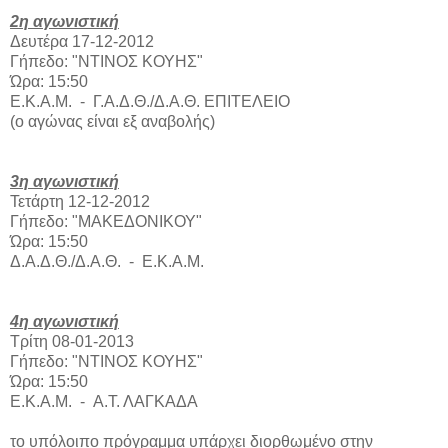
2η αγωνιστική
Δευτέρα 17-12-2012
Γήπεδο: "ΝΤΙΝΟΣ ΚΟΥΗΣ"
Ώρα: 15:50
Ε.Κ.Α.Μ. - Γ.Α.Δ.Θ./Δ.Α.Θ. ΕΠΙΤΕΛΕΙΟ
(ο αγώνας είναι εξ αναβολής)
3η αγωνιστική
Τετάρτη 12-12-2012
Γήπεδο: "ΜΑΚΕΔΟΝΙΚΟΥ"
Ώρα: 15:50
Δ.Α.Δ.Θ./Δ.Α.Θ. - Ε.Κ.Α.Μ.
4η αγωνιστική
Τρίτη 08-01-2013
Γήπεδο: "ΝΤΙΝΟΣ ΚΟΥΗΣ"
Ώρα: 15:50
Ε.Κ.Α.Μ. - Α.Τ. ΛΑΓΚΑΔΑ
το υπόλοιπο πρόγραμμα υπάρχει διορθωμένο στην