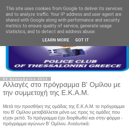
This site uses cookies from Google to deliver its services
and to analyze traffic. Your IP address and user-agent are
shared with Google along with performance and security
metrics to ensure quality of service, generate usage
statistics, and to detect and address abuse.
LEARN MORE
GOT IT
03 Δεκεμβρίου 2012
Αλλαγές στο πρόγραμμα Β' Ομίλου με
την συμμετοχή της Ε.Κ.Α.Μ.
Μετά την προσθήκη της ομάδας της Ε.Κ.Α.Μ. το πρόγραμμα
του Β' Ομίλου μεταβάλλεται μόνο ως προς τις ομάδες που
είχαν ρεπό. Το πρόγραμμα έχει διορθωθεί και στην φόρμα -
πρόγραμμα αγώνων Β' Ομίλου. Αναλυτικά: