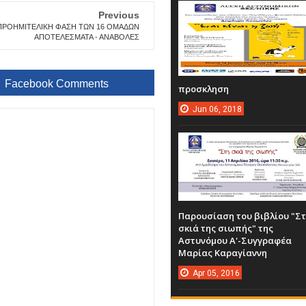
Previous
ΠΡΟΗΜΙΤΕΛΙΚΗ ΦΑΣΗ ΤΩΝ 16 ΟΜΑΔΩΝ
ΑΠΟΤΕΛΕΣΜΑΤΑ - ΑΝΑΒΟΛΕΣ
Facebook Comments
προσκληση
Jun
06,
2018
Παρουσίαση του βιβλίου "Σ
σκιά της σιωπής" της
Αστυνόμου Α'-Συγγραφέα
Μαρίας Καραγίαννη
Apr
05,
2016