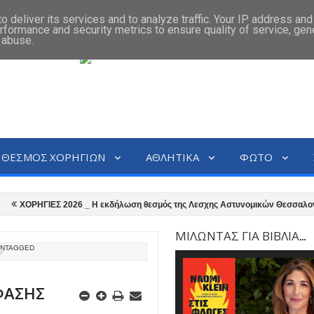
 deliver its services and to analyze traffic. Your IP address an
rformance and security metrics to ensure quality of service, ge
 abuse.
ΘΕΣΜΟΣ ΧΟΡΗΓΙΩΝ
ΑΘΛΗΤΙΚΑ
ΦΩΤΟ
ΧΟΡΗΓΙΕΣ 2026 _ Η εκδήλωση θεσμός της Λεσχης Αστυνομικών Θεσσαλονίκης 
 Βελιγράδι.
Η Λέσχη Αστυνομικών Θεσσαλονίκης διοργανώνει τον 12ο 
ΜΙΛΩΝΤΑΣ ΓΙΑ ΒΙΒΛΙΑ...
NTAGGED
ΦΑΣΗΣ