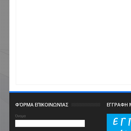
Item Reviewed:
ΤΕΛΟΣ Α' ΓΥΡΟΥ ΠΡΟΗΜΙΤΕΛΙΚΗΣ ΦΑΣΗΣ ΤΩΝ 16 0ΜΑΔ
ΦΌΡΜΑ ΕΠΙΚΟΙΝΩΝΊΑΣ
ΕΓΓΡΑΦΗ
Όνομα