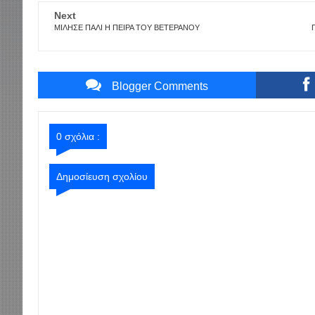
Next
ΜΙΛΗΣΕ ΠΑΛΙ Η ΠΕΙΡΑ ΤΟΥ ΒΕΤΕΡΑΝΟΥ
Blogger Comments
0 σχόλια :
Δημοσίευση σχολίου