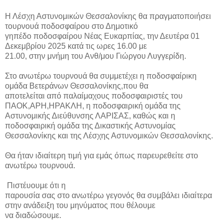
Η Λέσχη Αστυνομικών Θεσσαλονίκης θα πραγματοποιήσει
τουρνουά ποδοσφαίρου στο Δημοτικό
γηπέδο ποδοσφαίρου Νέας Ευκαρπίας, την Δευτέρα 01
Δεκεμβρίου 2025 κατά τις ωρες 16.00 με
21.00, στην μνήμη του Ανθ/μου Γιώργου Λυγγερίδη.
Στο ανωτέρω τουρνουά θα συμμετέχει η ποδοσφαίρικη
ομάδα Βετεράνων Θεσσαλονίκης,που θα
αποτελείται από παλαίμαχους ποδοσφαιριστές του
ΠΑΟΚ,ΑΡΗ,ΗΡΑΚΛΗ, η ποδοσφαιρική ομάδα της
Αστυνομικής Διεύθυνσης ΛΑΡΙΣΑΣ, καθώς και η
ποδοσφαιρική ομάδα της Δικαστικής Αστυνομίας
Θεσσαλονίκης και της Λέσχης Αστυνομικών Θεσσαλονίκης.
Θα ήταν ιδιαίτερη τιμή για εμάς όπως παρευρεθείτε στο
ανωτέρω τουρνουά.
Πιστέυουμε ότι η
παρουσία σας στο ανωτέρω γεγονός θα συμβάλει ιδιαίτερα
στην ανάδειξη του μηνύματος που θέλουμε
να διαδώσουμε.