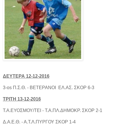
ΔΕΥΤΕΡΑ 12-12-2016
3-os Π.Σ.Θ. - ΒΕΤΕΡΑΝΟΙ ΕΛ.ΑΣ. ΣΚΟΡ 6-3
TΡΙΤΗ 13-12-2016
Τ.Α.ΕΥΟΣΜΟΥ/ΤΕΙ - Τ.Α.ΠΛ.ΔΗΜΟΚΡ. ΣΚΟΡ 2-1
Δ.Α.Ε.Θ. - Α.Τ.Λ.ΠΥΡΓΟΥ ΣΚΟΡ 1-4