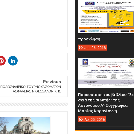
προσκληση
Jun
06,
2018
Previous
 ΠΟΔΟΣΦΑΙΡΙΚΟ ΤΟΥΡΝΟΥΑ ΣΩΜΑΤΩΝ
ΑΣΦΑΛΕΙΑΣ Ν.ΘΕΣΣΑΛΟΝΙΚΗΣ
Παρουσίαση του βιβλίου "Σ
σκιά της σιωπής" της
Αστυνόμου Α'-Συγγραφέα
Μαρίας Καραγίαννη
Apr
05,
2016