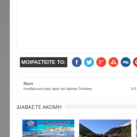
ΜΟΙΡΑΣΤΕΙΤΕ ΤΟ:
Next
Η εκδήλωση προς τιμήν του Χρίστου Τσολάκη
3-O
ΔΙΑΒΑΣΤΕ ΑΚΟΜΗ