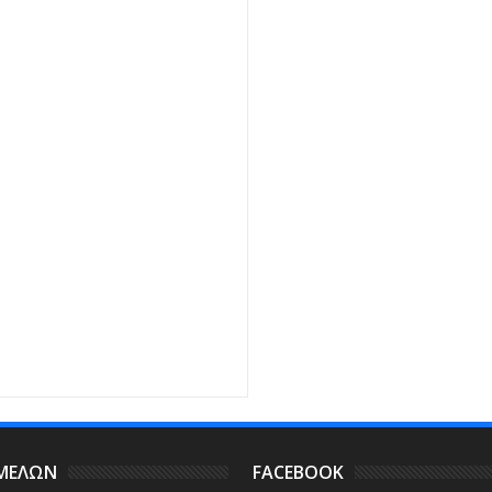
lou
 ΜΕΛΩΝ
FACEBOOK